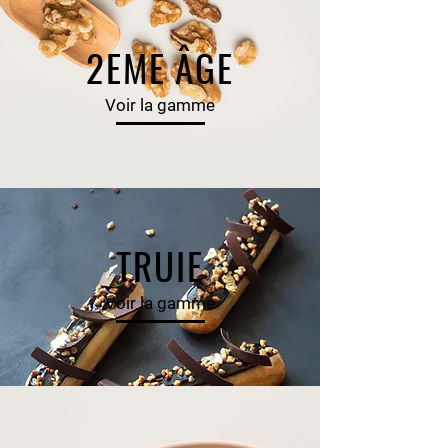
2EME ÂGE
Voir la gamme
TRUIE
Voir la gamme