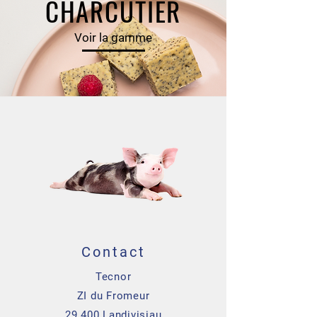
CHARCUTIER
Voir la gamme
Contact
Tecnor
ZI du Fromeur
29 400 Landivisiau