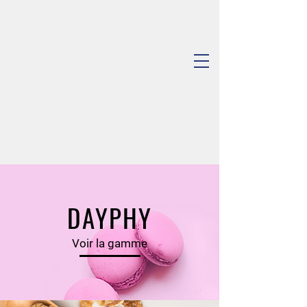
DAYPHY
Voir la gamme