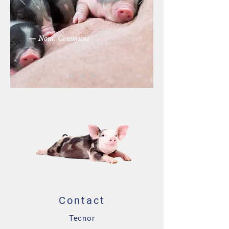
— Nom, Commune
Contact
Tecnor