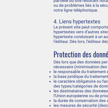
partielle du site résultant n
ou de problèmes liés à la sécu
votre ligne téléphonique.
4. Liens hypertextes
Le présent site peut comporte
hypertextes vers d’autres sites
hypertexte conduisant à un aut
l’éditeur. Dès lors, l’éditeur 
Protection des donn
Dès lors que des données person
nécessaire (minimisation des
le responsable du traitement et
la base juridique du traitemen
le caractère obligatoire ou fa
des types/catégories de donné
les destinataires des données
l’Union européenne ou de pris
la durée de conservation des 
les mesures de sécurité (descr