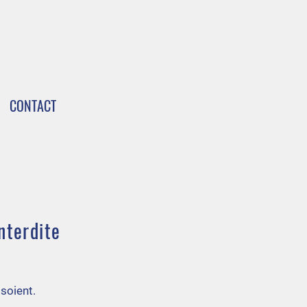
CONTACT
nterdite
 soient.