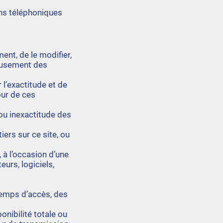
ons téléphoniques
ment, de le modifier,
leusement des
 l’exactitude et de
our de ces
ou inexactitude des
iers sur ce site, ou
 à l’occasion d’une
eurs, logiciels,
 temps d’accès, des
onibilité totale ou