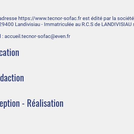
l’adresse
https://www.tecnor-sofac.fr
est édité par la sociét
- 29400 Landivisiau - Immatriculée au R.C.S de LANDIVISIAU 
 :
accueil.tecnor-sofac@even.fr
cation
édaction
ption - Réalisation