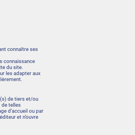
tant connaître ses
pris connaissance
te du site.
ur les adapter aux
lièrement.
(s) de tiers et/ou
 de telles
age d’accueil ou par
éditeur et n’ouvre