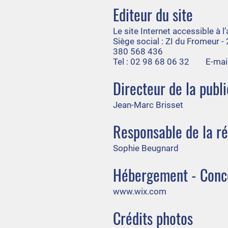
Editeur du site
Le site Internet accessible à 
Siège social : ZI du Fromeur 
380 568 436
Tel : 02 98 68 06 32 E-mail
Directeur de la publi
Jean-Marc Brisset
Responsable de la r
Sophie Beugnard
Hébergement - Conce
www.wix.com
Crédits photos