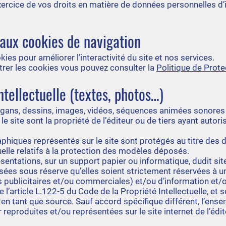
exercice de vos droits en matière de données personnelles d’
 aux cookies de navigation
okies pour améliorer l’interactivité du site et nos services.
trer les cookies vous pouvez consulter la
Politique de Prot
ntellectuelle (textes, photos…)
ogans, dessins, images, vidéos, séquences animées sonores
 site sont la propriété de l’éditeur ou de tiers ayant autorisé
phiques représentés sur le site sont protégés au titre des d
uelle relatifs à la protection des modèles déposés.
sentations, sur un support papier ou informatique, dudit sit
isées sous réserve qu’elles soient strictement réservées à 
s publicitaires et/ou commerciales) et/ou d’information et/o
l’article L.122-5 du Code de la Propriété Intellectuelle, et 
 en tant que source. Sauf accord spécifique différent, l’en
r reproduites et/ou représentées sur le site internet de l’éd