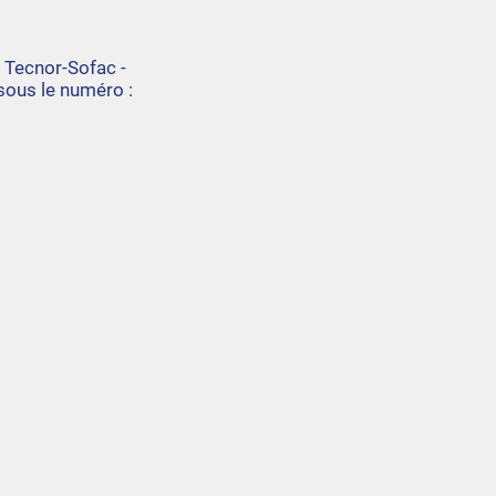
é Tecnor-Sofac -
sous le numéro :