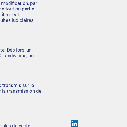
 modification, par
de tout ou partie
diteur est
uites judiciaires
te. Dès lors, un
0 Landivisiau, ou
s transmis sur le
r la transmission de
rales de vente