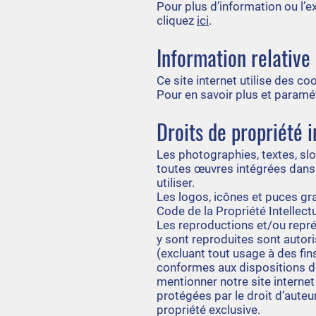
Pour plus d’information ou l’
cliquez
ici
.
Information relative
Ce site internet utilise des co
Pour en savoir plus et paramé
Droits de propriété i
Les photographies, textes, sl
toutes œuvres intégrées dans le
utiliser.
Les logos, icônes et puces gra
Code de la Propriété Intellect
Les reproductions et/ou repré
y sont reproduites sont autor
(excluant tout usage à des fin
conformes aux dispositions de 
mentionner notre site internet
protégées par le droit d’auteu
propriété exclusive.