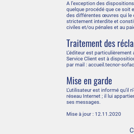
A l’exception des dispositions
quelque procédé que ce soit et
des différentes œuvres qui le 
strictement interdite et const
civiles et/ou pénales et au p
Traitement des récl
L’éditeur est particulièrement 
Service Client est à dispositi
par mail :
accueil.tecnor-sofa
Mise en garde
L’utilisateur est informé qu’il
réseau Internet ; il lui appar
ses messages.
Mise à jour : 12.11.2020
C