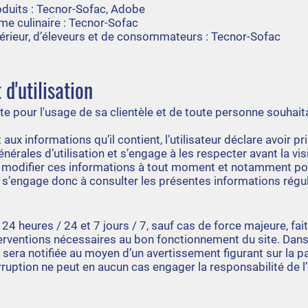
oduits : Tecnor-Sofac, Adobe
me culinaire : Tecnor-Sofac
érieur, d’éleveurs et de consommateurs : Tecnor-Sofac
 d'utilisation
ite pour l'usage de sa clientèle et de toute personne souhai
aux informations qu’il contient, l’utilisateur déclare avoir 
rales d’utilisation et s’engage à les respecter avant la visi
 de modifier ces informations à tout moment et notamment po
eur s’engage donc à consulter les présentes informations régu
24 heures / 24 et 7 jours / 7, sauf cas de force majeure, fait
erventions nécessaires au bon fonctionnement du site. Dans
 sera notifiée au moyen d’un avertissement figurant sur la p
rruption ne peut en aucun cas engager la responsabilité de l’