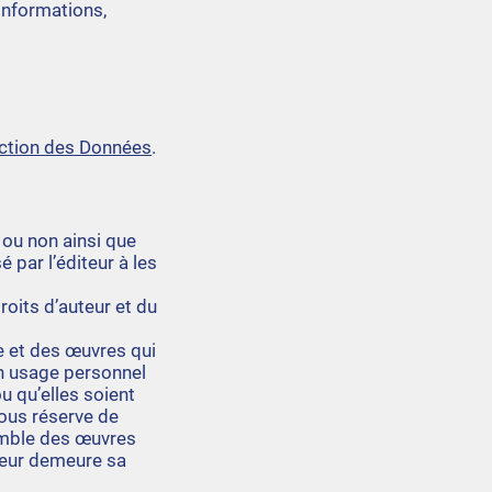
informations,
ection des Données
.
 ou non ainsi que
 par l’éditeur à les
roits d’auteur et du
e et des œuvres qui
un usage personnel
u qu’elles soient
sous réserve de
semble des œuvres
iteur demeure sa