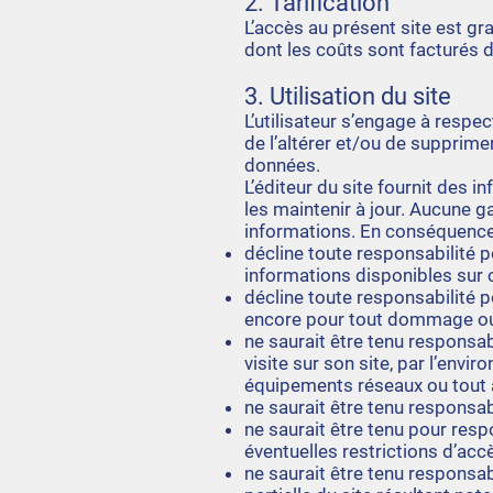
2. Tarification
L’accès au présent site est gr
dont les coûts sont facturés 
3. Utilisation du site
L’utilisateur s’engage à respect
de l’altérer et/ou de supprim
données.
L’éditeur du site fournit des i
les maintenir à jour. Aucune g
informations. En conséquence, 
décline toute responsabilité
informations disponibles sur c
décline toute responsabilité po
encore pour tout dommage ou 
ne saurait être tenu responsa
visite sur son site, par l’envi
équipements réseaux ou tout a
ne saurait être tenu responsabl
ne saurait être tenu pour resp
éventuelles restrictions d’accè
ne saurait être tenu responsabl