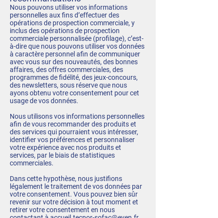
Nous pouvons utiliser vos informations
personnelles aux fins d’effectuer des
opérations de prospection commerciale, y
inclus des opérations de prospection
commerciale personnalisée (profilage), c’est-
à-dire que nous pouvons utiliser vos données
à caractère personnel afin de communiquer
avec vous sur des nouveautés, des bonnes
affaires, des offres commerciales, des
programmes de fidélité, des jeux-concours,
des newsletters, sous réserve que nous
ayons obtenu votre consentement pour cet
usage de vos données.
Nous utilisons vos informations personnelles
afin de vous recommander des produits et
des services qui pourraient vous intéresser,
identifier vos préférences et personnaliser
votre expérience avec nos produits et
services, par le biais de statistiques
commerciales.
Dans cette hypothèse, nous justifions
légalement le traitement de vos données par
votre consentement. Vous pouvez bien sûr
revenir sur votre décision à tout moment et
retirer votre consentement en nous
contactant à
accueil.tecnor-sofac@even.fr
.