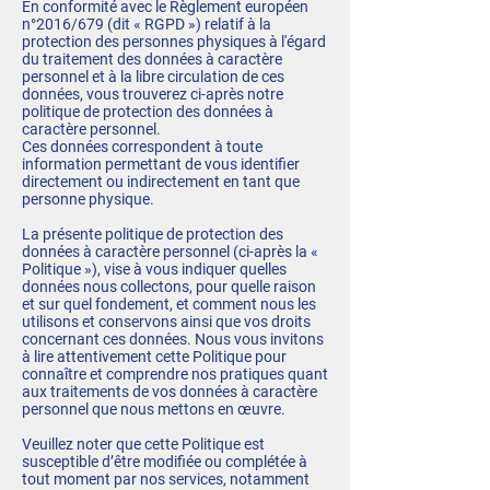
En conformité avec le Règlement européen
n°2016/679 (dit « RGPD ») relatif à la
protection des personnes physiques à l'égard
du traitement des données à caractère
personnel et à la libre circulation de ces
données, vous trouverez ci-après notre
politique de protection des données à
caractère personnel.
Ces données correspondent à toute
information permettant de vous identifier
directement ou indirectement en tant que
personne physique.
La présente politique de protection des
données à caractère personnel (ci-après la «
Politique »), vise à vous indiquer quelles
données nous collectons, pour quelle raison
et sur quel fondement, et comment nous les
utilisons et conservons ainsi que vos droits
concernant ces données. Nous vous invitons
à lire attentivement cette Politique pour
connaître et comprendre nos pratiques quant
aux traitements de vos données à caractère
personnel que nous mettons en œuvre.
Veuillez noter que cette Politique est
susceptible d’être modifiée ou complétée à
tout moment par nos services, notamment