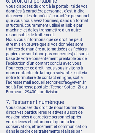
6. Droit à la portabilité
Vous disposez du droit à la portabilité de vos
données à caractère personnel, c’est-à-dire
de recevoir les données à caractère personnel
que vous nous avez fournies, dans un format
structuré, couramment utilisé et lisible par
machine, et de les transmettre à un autre
responsable de traitement.
Nous vous informons que ce droit ne peut
être mis en œuvre que si vos données sont
traitées de manière automatisée (les fichiers
papiers ne sont donc pas concernés) et sur la
base de votre consentement préalable ou de
l’exécution d’un contrat conclu avec vous.
Pour exercer ce droit, nous vous invitons à
nous contacter de la façon suivante : soit via
notre formulaire de contact en ligne, soit à
l’adresse mail
accueil.tecnor-sofac@even.fr
soit à l’adresse postale : Tecnor-Sofac - ZI du
Fromeur - 29400 Landivisiau.
7. Testament numérique
Vous disposez du droit de nous fournir des
directives particulières relatives au sort de
vos données à caractère personnel après
votre décès et notamment quant à leur
conservation, effacement et communication
dans le cadre des traitements réalisés par