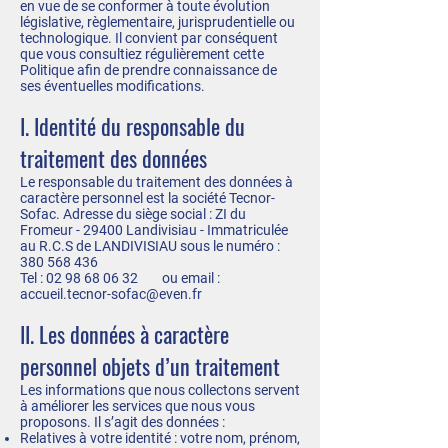
en vue de se conformer à toute évolution
législative, règlementaire, jurisprudentielle ou
technologique. Il convient par conséquent
que vous consultiez régulièrement cette
Politique afin de prendre connaissance de
ses éventuelles modifications.
I. Identité du responsable du
traitement des données
Le responsable du traitement des données à
caractère personnel est la société Tecnor-
Sofac. Adresse du siège social : ZI du
Fromeur - 29400 Landivisiau - Immatriculée
au R.C.S de LANDIVISIAU sous le numéro :
380 568 436
Tel :
02 98 68 06 32
ou email :
accueil.tecnor-sofac@even.fr
II. Les données à caractère
personnel objets d’un traitement
Les informations que nous collectons servent
à améliorer les services que nous vous
proposons. Il s’agit des données :
Relatives à votre identité : votre nom, prénom,